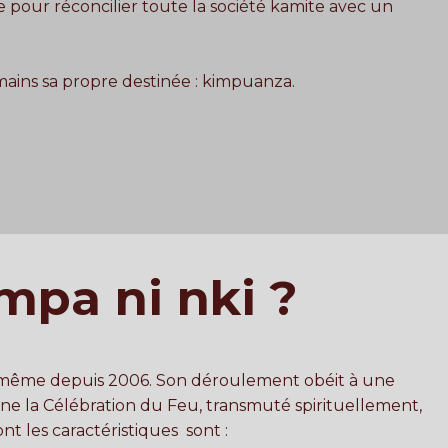
pour réconcilier toute la société kamite avec un
ains sa propre destinée : kimpuanza.
mpa ni nki ?
le même depuis 2006. Son déroulement obéit à une
erne la Célébration du Feu, transmuté spirituellement,
ont les caractéristiques sont :