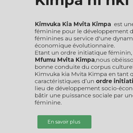
Kimpa ni nki
Kimvuka Kia Mvita Kimpa
est un
féminine pour le développement de
féminines au service d'une dynam
économique évolutionnaire.
Etant un ordre initiatique féminin, 
Mfumu Mvita Kimpa
,nous obéiss
bonne conduite du corpus culture
Kimvuka kia Mvita Kimpa en tant qu
caractéristiques d’un
ordre initia
lieu de développement socio-éco
bâtir une puissance sociale par 
féminine.
En savoir plus