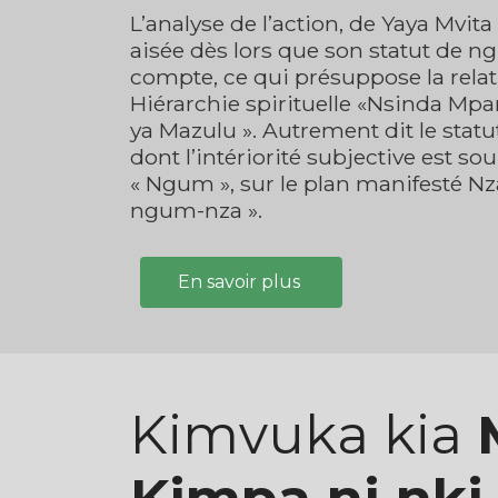
L’analyse de l’action, de Yaya Mvit
aisée dès lors que son statut de ng
compte, ce qui présuppose la relati
Hiérarchie spirituelle «Nsinda M
ya Mazulu ». Autrement dit le stat
dont l’intériorité subjective est s
« Ngum », sur le plan manifesté Nza,
ngum-nza ».
En savoir plus
Kimvuka kia