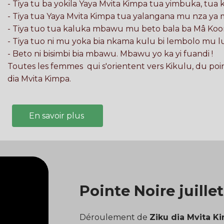
- Tiya tu ba yokila Yaya Mvita Kimpa tua yimbuka, tu
- Tiya tua Yaya Mvita Kimpa tua yalangana mu nza ya 
- Tiya tuo tua kaluka mbawu mu beto bala ba Mâ Koo
- Tiya tuo ni mu yoka bia nkama kulu bi lembolo m
- Beto ni bisimbi bia mbawu. Mbawu yo ka yi fuandi !
Toutes les femmes qui s'orientent vers Kikulu, du point 
dia Mvita Kimpa.
En savoir plus
Pointe Noire juille
Déroulement de
Ziku dia Mvita K