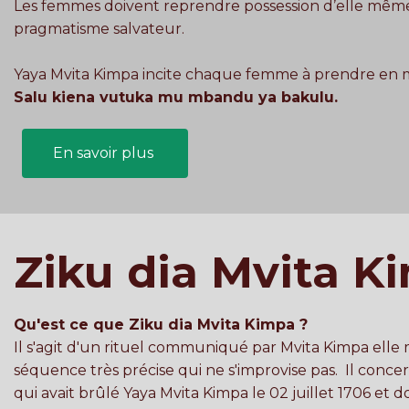
Les femmes doivent reprendre possession d’elle même 
pragmatisme salvateur.
Yaya Mvita Kimpa incite chaque femme à prendre en m
Salu kiena vutuka mu mbandu ya bakulu.
En savoir plus
Ziku dia Mvita Ki
Qu'est ce que Ziku dia Mvita Kimpa ?
Il s'agit d'un rituel communiqué par Mvita Kimpa el
séquence très précise qui ne s'improvise pas. Il conc
qui avait brûlé Yaya Mvita Kimpa le 02 juillet 1706 et d