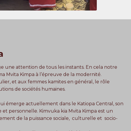
a
ge une attention de tous les instants. En cela notre
ma Mvita Kimpa à l’épreuve de la modernité.
ier, et aux femmes kamites en général, le rôle
lutions de sociétés humaines.
i émerge actuellement dans le Katiopa Central, son
le et personnelle. Kimvuka kia Mvita Kimpa est un
ement de la puissance sociale, culturelle et socio-