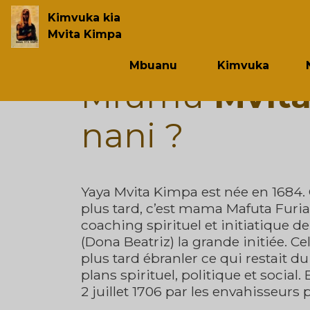
Kimvuka kia
Mvita Kimpa
Mbuanu
Kimvuka
Mfumu
Mvita
nani ?
Yaya Mvita Kimpa est née en 1684.
plus tard, c’est mama Mafuta Furia
coaching spirituel et initiatique 
(Dona Beatriz) la grande initiée. C
plus tard ébranler ce qui restait 
plans spirituel, politique et social. 
2 juillet 1706 par les envahisseurs 