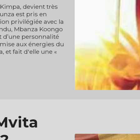
a Kimpa, devient très
unza est pris en
on privilégiée avec la
pandu, Mbanza Koongo
ut d’une personnalité
oumise aux énergies du
 et fait d'elle une «
Mvita