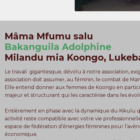
Mâma Mfumu salu
Bakanguila Adolphine
Milandu mia Koongo, Lukeb
Le travail gigantesque, dévolu à notre association, exi
association doit assumer, au féminin, le combat de Ma
Elle entend donner aux femmes de Koongo en particul
majeur et structurant qui les caractérise dans les évo
Entièrement en phase avec la dynamique du Kikulu qu
activité reste compatible avec votre vie professionnel
espace de fédération d’énergies féminines pour l’avèn
économique.