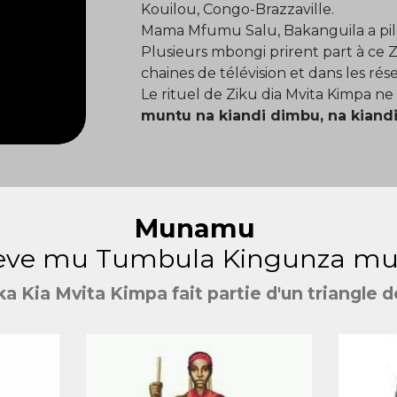
Kouilou, Congo-Brazzaville.
Mama Mfumu Salu, Bakanguila a pil
Plusieurs mbongi prirent part à ce Z
chaines de télévision et dans les rés
Le rituel de Ziku dia Mvita Kimpa ne 
muntu na kiandi dimbu, na kiandi
Munamu
eve mu Tumbula Kingunza mu
 Kia Mvita Kimpa fait partie d'un triangle d